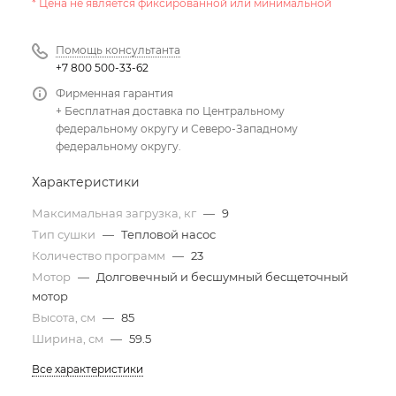
* Цена не является фиксированной или минимальной
Помощь консультанта
+7 800 500-33-62
Фирменная гарантия
+ Бесплатная доставка по Центральному
федеральному округу и Северо-Западному
федеральному округу.
Характеристики
Максимальная загрузка, кг
—
9
Тип сушки
—
Тепловой насос
Количество программ
—
23
Мотор
—
Долговечный и бесшумный бесщеточный
мотор
Высота, см
—
85
Ширина, см
—
59.5
Все характеристики