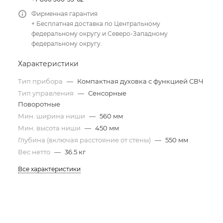
Фирменная гарантия
+ Бесплатная доставка по Центральному
федеральному округу и Северо-Западному
федеральному округу.
Характеристики
Тип прибора
—
Компактная духовка с функцией СВЧ
Тип управления
—
Сенсорные
Поворотные
Мин. ширина ниши
—
560 мм
Мин. высота ниши
—
450 мм
Глубина (включая расстояние от стены)
—
550 мм
Вес нетто
—
36.5 кг
Все характеристики