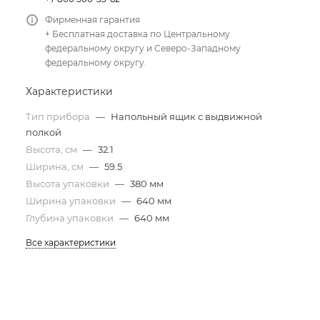
Фирменная гарантия
+ Бесплатная доставка по Центральному
федеральному округу и Северо-Западному
федеральному округу.
Характеристики
Тип прибора
—
Напольный ящик с выдвижной
полкой
Высота, см
—
32.1
Ширина, см
—
59.5
Высота упаковки
—
380 мм
Ширина упаковки
—
640 мм
Глубина упаковки
—
640 мм
Все характеристики