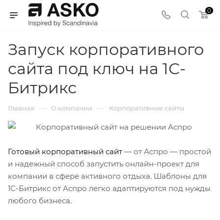
0
Запуск корпоративного
сайта под ключ на 1С-
Битрикс
—
—
Главная
О компании
Корпоративные сайты
Готовый корпоративный сайт
— от Аспро — простой
и надежный способ запустить онлайн-проект для
компании в сфере активного отдыха. Шаблоны для
1С-Битрикс от Аспро легко адаптируются под нужды
любого бизнеса.