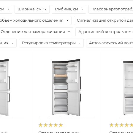
см
Ширина, см
Глубина, см
Класс энергопотре
объем холодильного отделения
Сигнализация открытой дв
Отделение для замораживания
Адаптивный контроль тем
ания
Регулировка температуры
Автоматический конт