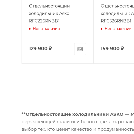
Отдельностоящий
Отдельностоя
холодильник Asko
холодильник A
RFC226RNBB1
RFC526RNBB1
Нет в наличии
Нет в наличии
129 900
₽
159 900
₽
**Отдельностоящие холодильники ASKO
— эт
нержавеющей стали или белого цвета скрываю
выбор тех, кто ценит качество и продуманност