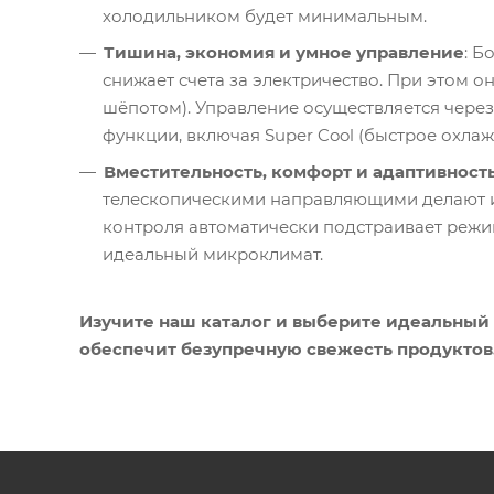
холодильником будет минимальным.
Тишина, экономия и умное управление
: Б
снижает счета за электричество. При этом о
шёпотом). Управление осуществляется через
функции, включая Super Cool (быстрое охлаж
Вместительность
, комфорт и адаптивност
телескопическими направляющими делают и
контроля автоматически подстраивает режи
идеальный микроклимат.
Изучите наш каталог и выберите идеальный
обеспечит безупречную свежесть продуктов