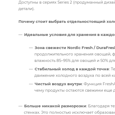
Доступны в сериях Series 2 (продуманный дизай
детали).
Почему стоит выбрать отдельностоящий хо
Идеальные условия для хранения в каждо
Зона свежести Nordic Fresh / DuraFre
продолжительного хранения овощей, фр
влажность 85–95% для овощей и 50% для
Стабильный холод в каждой точке
: 
движение холодного воздуха по всей к
Чистый воздух внутри
: Функция Fresh
чему продукты остаются свежими еще 
Больше никакой разморозки
: Благодаря т
стенках. Это полностью исключает образован