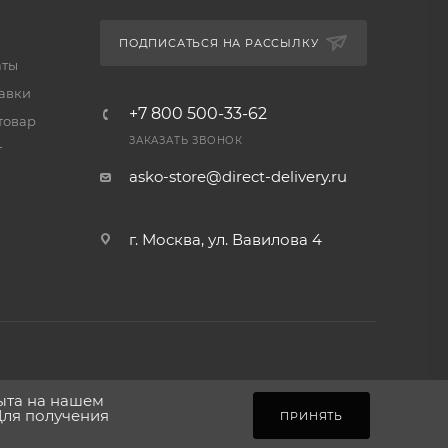
ПОДПИСАТЬСЯ НА РАССЫЛКУ
аты
тавки
+7 800 500-33-62
товар
ЗАКАЗАТЬ ЗВОНОК
т
asko-store@direct-delivery.ru
г. Москва, ул. Вавилова 4
пыта на нашем
Для получения
ПРИНЯТЬ