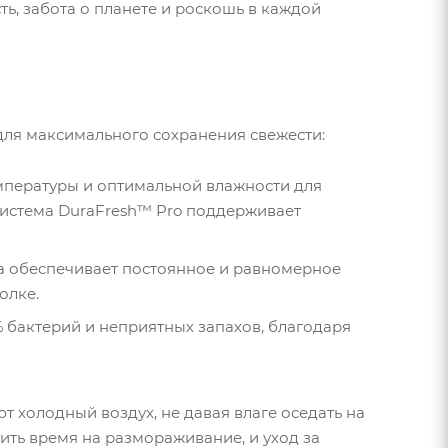
ть, забота о планете и роскошь в каждой
ля максимального сохранения свежести:
емпературы и оптимальной влажности для
система DuraFresh™ Pro поддерживает
ра обеспечивает постоянное и равномерное
олке.
% бактерий и неприятных запахов, благодаря
т холодный воздух, не давая влаге оседать на
ить время на размораживание, и уход за