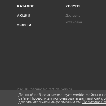
КАТАЛОГ
УСЛУГИ
АКЦИИ
Доставка
Установка
УСЛУГИ
2026 © Сделано в direct-delivery.ru
Данный веб-сайт использует cookie-файлы в 
сайте. Продолжая использовать данный сайт, 
дополнительной информации см.
Политика Co