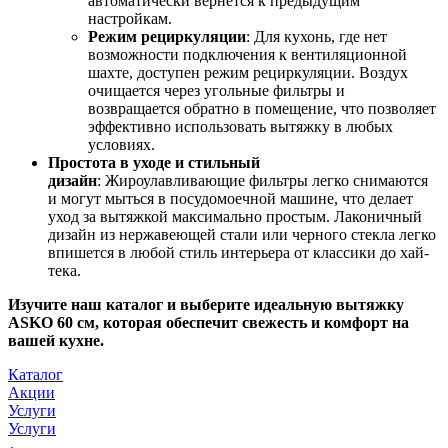
автоматически вернется к предыдущим
настройкам.
Режим рециркуляции
: Для кухонь, где нет
возможности подключения к вентиляционной
шахте, доступен режим рециркуляции. Воздух
очищается через угольные фильтры и
возвращается обратно в помещение, что позволяет
эффективно использовать вытяжку в любых
условиях.
Простота в уходе и стильный
дизайн
: Жироулавливающие фильтры легко снимаются
и могут мыться в посудомоечной машине, что делает
уход за вытяжкой максимально простым. Лаконичный
дизайн из нержавеющей стали или черного стекла легко
впишется в любой стиль интерьера от классики до хай-
тека.
Изучите наш каталог и выберите идеальную вытяжку
ASKO 60 см, которая обеспечит свежесть и комфорт на
вашей кухне.
Каталог
Акции
Услуги
Услуги