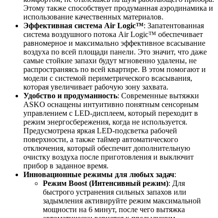
Этому также способствует продуманная аэродинамика и
использование качественных материалов.
Эффективная система Air Logic™
: Запатентованная
система воздушного потока Air Logic™ обеспечивает
равномерное и максимально эффективное всасывание
воздуха по всей площади панели. Это значит, что даже
самые стойкие запахи будут мгновенно удалены, не
распространяясь по всей квартире. В этом помогают и
модели с системой периметрического всасывания,
которая увеличивает рабочую зону захвата.
Удобство и продуманность
: Современные вытяжки
ASKO оснащены интуитивно понятным сенсорным
управлением с LED-дисплеем, который переходит в
режим энергосбережения, когда не используется.
Предусмотрена яркая LED-подсветка рабочей
поверхности, а также таймер автоматического
отключения, который обеспечит дополнительную
очистку воздуха после приготовления и выключит
прибор в заданное время.
Инновационные режимы для любых задач
:
Режим Boost (Интенсивный режим)
: Для
быстрого устранения сильных запахов или
задымления активируйте режим максимальной
мощности на 6 минут, после чего вытяжка