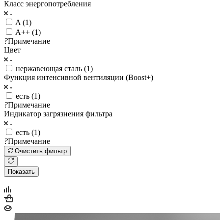
Класс энергопотребления
A (
1
)
A++ (
1
)
?
Примечание
Цвет
нержавеющая сталь (
1
)
Функция интенсивной вентиляции (Boost+)
есть (
1
)
?
Примечание
Индикатор загрязнения фильтра
есть (
1
)
?
Примечание
Очистить фильтр
Показать