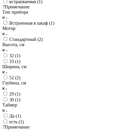
встраиваемая (
1
)
?
Примечание
Тип прибора
Встроенная в шкаф (
1
)
Мотор
Стандартный (
2
)
Высота, см
32 (
1
)
33 (
1
)
Ширина, см
52 (
2
)
Глубина, см
29 (
1
)
30 (
1
)
Таймер
Да (
1
)
есть (
1
)
?
Примечание