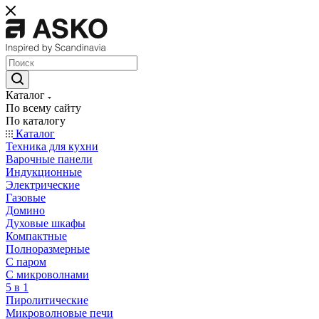
Каталог
По всему сайту
По каталогу
Каталог
Техника для кухни
Варочные панели
Индукционные
Электрические
Газовые
Домино
Духовые шкафы
Компактные
Полноразмерные
C паром
C микроволнами
5 в 1
Пиролитические
Микроволновые печи