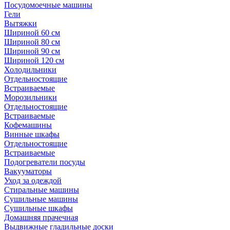
Посудомоечные машины
Гели
Вытяжки
Шириной 60 см
Шириной 80 см
Шириной 90 см
Шириной 120 см
Холодильники
Отдельностоящие
Встраиваемые
Морозильники
Отдельностоящие
Встраиваемые
Кофемашины
Винные шкафы
Отдельностоящие
Встраиваемые
Подогреватели посуды
Вакууматоры
Уход за одеждой
Стиральные машины
Сушильные машины
Сушильные шкафы
Домашняя прачечная
Выдвижные гладильные доски