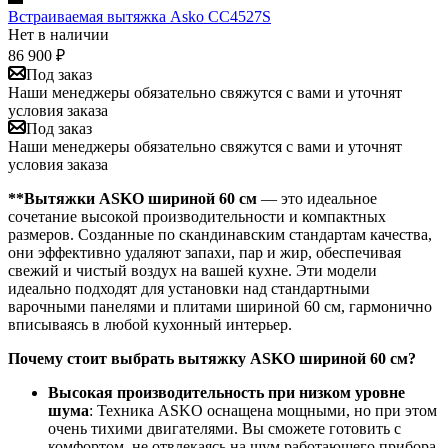
Встраиваемая вытяжка Asko CC4527S
Нет в наличии
86 900
₽
Под заказ
Наши менеджеры обязательно свяжутся с вами и уточнят
условия заказа
Под заказ
Наши менеджеры обязательно свяжутся с вами и уточнят
условия заказа
**Вытяжки ASKO шириной 60 см
— это идеальное
сочетание высокой производительности и компактных
размеров. Созданные по скандинавским стандартам качества,
они эффективно удаляют запахи, пар и жир, обеспечивая
свежий и чистый воздух на вашей кухне. Эти модели
идеально подходят для установки над стандартными
варочными панелями и плитами шириной 60 см, гармонично
вписываясь в любой кухонный интерьер.
Почему стоит выбрать вытяжку ASKO шириной 60 см?
Высокая производительность при низком уровне
шума
: Техника ASKO оснащена мощными, но при этом
очень тихими двигателями. Вы сможете готовить с
комфортом, не отвлекаясь на шум работающего прибора.