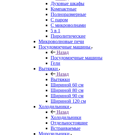
Духовые шкафы
Компактные
Полноразмерные
C паром
C микроволнами
5 в 1
Пиролитические
Микроволновые печи
Посудомоечные машины
Назад
Посудомоечные машины
Гели
Вытяжки
Назад
Вытяжки
Шириной 60 см
Шириной 80 см
Шириной 90 см
Шириной 120 см
Холодильники
Назад
Холодильники
Отдельностоящие
Встраиваемые
Морозильники