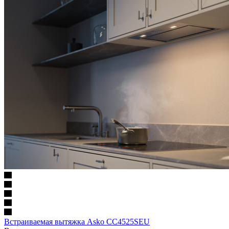
Встраиваемая вытяжка Asko CC4525SEU