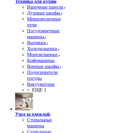
Техника для кухни
Варочные панели
Духовые шкафы
Микроволновые
печи
Посудомоечные
машины
Вытяжки
Холодильники
Морозильники
Кофемашины
Винные шкафы
Подогреватели
посуды
Вакууматоры
+ ЕЩЕ 1
Уход за одеждой
Стиральные
машины
Сушильные