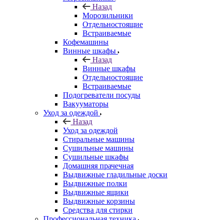
Назад
Морозильники
Отдельностоящие
Встраиваемые
Кофемашины
Винные шкафы
Назад
Винные шкафы
Отдельностоящие
Встраиваемые
Подогреватели посуды
Вакууматоры
Уход за одеждой
Назад
Уход за одеждой
Стиральные машины
Сушильные машины
Сушильные шкафы
Домашняя прачечная
Выдвижные гладильные доски
Выдвижные полки
Выдвижные ящики
Выдвижные корзины
Средства для стирки
Профессиональная техника