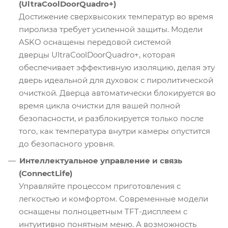
(UltraCoolDoorQuadro+)
Достижение сверхвысоких температур во время
пиролиза требует усиленной защиты. Модели
ASKO оснащены передовой системой
дверцы UltraCoolDoorQuadro+, которая
обеспечивает эффективную изоляцию, делая эту
дверь идеальной для духовок с пиролитической
очисткой. Дверца автоматически блокируется во
время цикла очистки для вашей полной
безопасности, и разблокируется только после
того, как температура внутри камеры опустится
до безопасного уровня.
Интеллектуальное управление и связь
(ConnectLife)
Управляйте процессом приготовления с
легкостью и комфортом. Современные модели
оснащены полноцветным TFT-дисплеем с
интуитивно понятным меню. А возможность