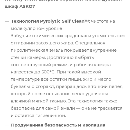
шкаф ASKO?
Технология Pyrolytic Self Clean™
: чистота на
молекулярном уровне
Забудьте о химических средствах и утомительном
оттирании засохшего жира. Специальная
пиролитическая эмаль покрывает внутренние
стенки камеры. Достаточно выбрать
соответствующий режим, и рабочая камера
нагреется до 500°C. При такой высокой
температуре все остатки пищи, жир и масло
буквально сгорают, превращаясь в тонкий пепел,
который после остывания легко удаляется
влажной мягкой тканью. Эта технология также
безопасна для самой эмали — она не трескается
и остается гигиеничной.
Продуманная безопасность и изоляция