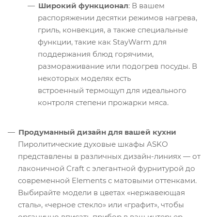
Широкий функционал
: В вашем
распоряжении десятки режимов нагрева,
гриль, конвекция, а также специальные
функции, такие как StayWarm для
поддержания блюд горячими,
размораживание или подогрев посуды. В
некоторых моделях есть
встроенный термощуп для идеального
контроля степени прожарки мяса.
Продуманный дизайн для вашей кухни
Пиролитические духовые шкафы ASKO
представлены в различных дизайн-линиях — от
лаконичной Craft с элегантной фурнитурой до
современной Elements с матовыми оттенками.
Выбирайте модели в цветах «нержавеющая
сталь», «черное стекло» или «графит», чтобы
органично вписать прибор в ваш интерьер.