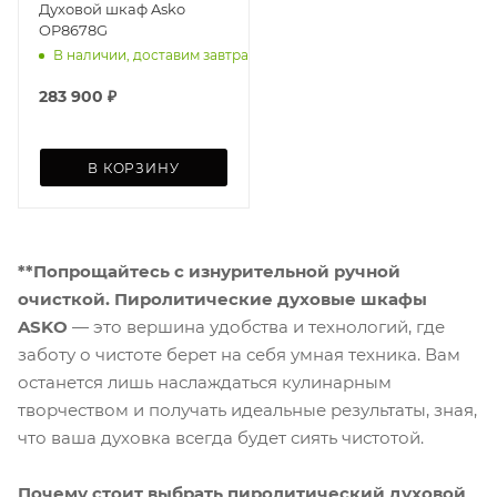
Духовой шкаф Asko
OP8678G
В наличии, доставим завтра
283 900
₽
В КОРЗИНУ
**Попрощайтесь с изнурительной ручной
очисткой. Пиролитические духовые шкафы
ASKO
— это вершина удобства и технологий, где
заботу о чистоте берет на себя умная техника. Вам
останется лишь наслаждаться кулинарным
творчеством и получать идеальные результаты, зная,
что ваша духовка всегда будет сиять чистотой.
Почему стоит выбрать пиролитический духовой