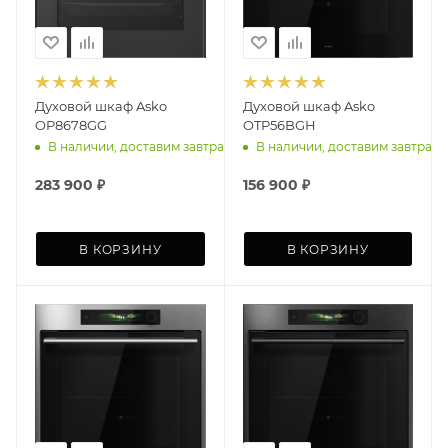
Духовой шкаф Asko
Духовой шкаф Asko
OP8678GG
OTP56BGH
В наличии, доставим завтра
В наличии, доставим завтра
283 900
₽
156 900
₽
В КОРЗИНУ
В КОРЗИНУ