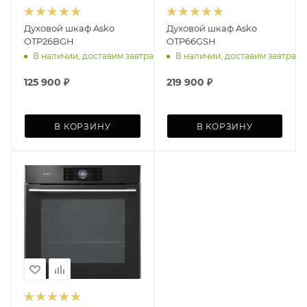
Духовой шкаф Asko
Духовой шкаф Asko
OTP26BGH
OTP66GSH
В наличии, доставим завтра
В наличии, доставим завтра
125 900
₽
219 900
₽
В КОРЗИНУ
В КОРЗИНУ