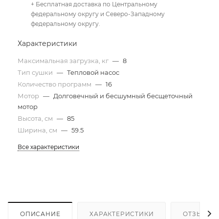
+ Бесплатная доставка по Центральному
федеральному округу и Северо-Западному
федеральному округу.
Характеристики
Максимальная загрузка, кг
—
8
Тип сушки
—
Тепловой насос
Количество программ
—
16
Мотор
—
Долговечный и бесшумный бесщеточный
мотор
Высота, см
—
85
Ширина, см
—
59.5
Все характеристики
ОПИСАНИЕ
ХАРАКТЕРИСТИКИ
ОТЗЫВЫ