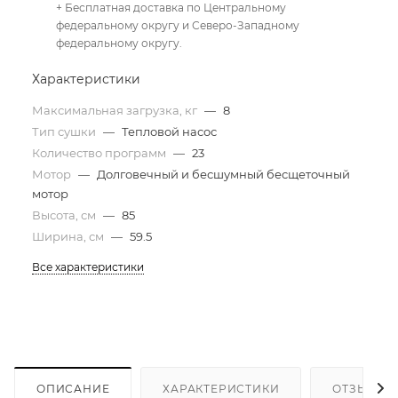
+ Бесплатная доставка по Центральному
федеральному округу и Северо-Западному
федеральному округу.
Характеристики
Максимальная загрузка, кг
—
8
Тип сушки
—
Тепловой насос
Количество программ
—
23
Мотор
—
Долговечный и бесшумный бесщеточный
мотор
Высота, см
—
85
Ширина, см
—
59.5
Все характеристики
ОПИСАНИЕ
ХАРАКТЕРИСТИКИ
ОТЗЫВЫ