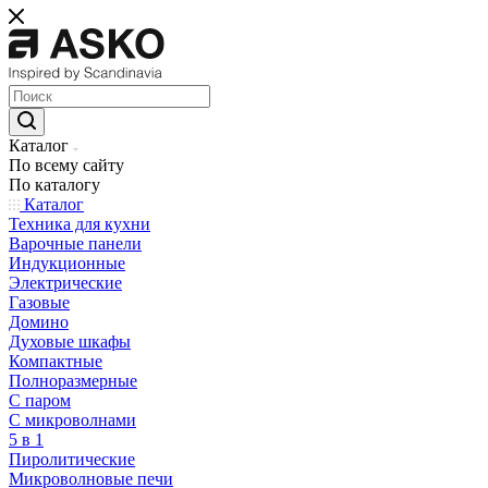
Каталог
По всему сайту
По каталогу
Каталог
Техника для кухни
Варочные панели
Индукционные
Электрические
Газовые
Домино
Духовые шкафы
Компактные
Полноразмерные
C паром
C микроволнами
5 в 1
Пиролитические
Микроволновые печи