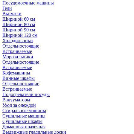
Посудомоечные машины
Гели
Вытяжки
Шириной 60 см
Шириной 80 см
Шириной 90 см
Шириной 120 см
Холодильники
Отдельностоящие
Встраиваемые
Морозильники
Отдельностоящие
Встраиваемые
Кофемашины
Винные шкафы
Отдельностоящие
Встраиваемые
Подогреватели посуды
Вакууматоры
Уход за одеждой
Стиральные машины
Сушильные машины
Сушильные шкафы
Домашняя прачечная
Выдвижные гладильные доски