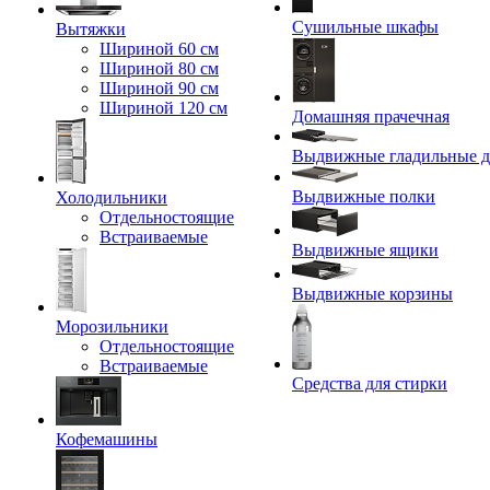
Сушильные шкафы
Вытяжки
Шириной 60 см
Шириной 80 см
Шириной 90 см
Шириной 120 см
Домашняя прачечная
Выдвижные гладильные д
Выдвижные полки
Холодильники
Отдельностоящие
Встраиваемые
Выдвижные ящики
Выдвижные корзины
Морозильники
Отдельностоящие
Встраиваемые
Средства для стирки
Кофемашины