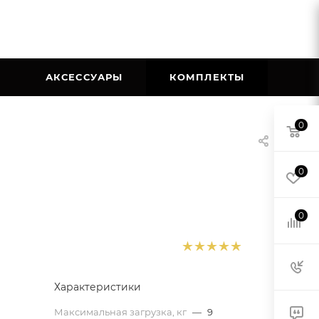
АКСЕССУАРЫ
КОМПЛЕКТЫ
0
0
0
Характеристики
Максимальная загрузка, кг
—
9