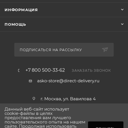
прачечную на площади всего 0,74 м².
ИНФОРМАЦИЯ
ПОМОЩЬ
ПОДПИСАТЬСЯ НА РАССЫЛКУ
+7 800 500-33-62
ЗАКАЗАТЬ ЗВОНОК
asko-store@direct-delivery.ru
г. Москва, ул. Вавилова 4
Данный веб-сайт использует
cookie-файлы в целях
предоставления вам лучшего
пользовательского опыта на нашем
2026 © Сделано в direct-delivery.ru
сайте. Продолжая использовать