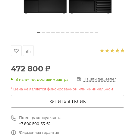
472 800
₽
Нашли дешевле?
В наличии, доставим завтра
* Цена не является фиксированной или минимальной
КУПИТЬ В 1 КЛИК
Помощь консультанта
+7 800 500-33-62
Фирменная гарантия