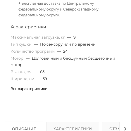
+ Бесплатная доставка по Центральному
федеральному округу и Северо-Западному
федеральному округу.
Характеристики
Максимальная загрузка, кг
—
9
Тип сушки
—
По сенсору или по времени
Количество программ
—
24
Мотор
—
Долговечный и бесшумный бесщеточный
мотор
Высота, см
—
85
Ширина, см
—
59
Все характеристики
ОПИСАНИЕ
ХАРАКТЕРИСТИКИ
ОТЗЫВЫ