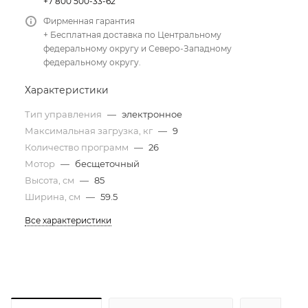
+7 800 500-33-62
Фирменная гарантия
+ Бесплатная доставка по Центральному
федеральному округу и Северо-Западному
федеральному округу.
Характеристики
Тип управления
—
электронное
Максимальная загрузка, кг
—
9
Количество программ
—
26
Мотор
—
бесщеточный
Высота, см
—
85
Ширина, см
—
59.5
Все характеристики