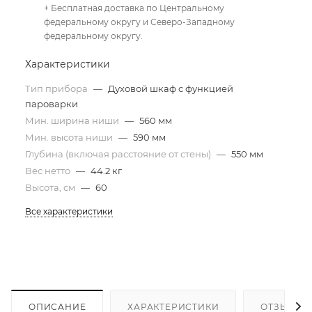
+ Бесплатная доставка по Центральному
федеральному округу и Северо-Западному
федеральному округу.
Характеристики
Тип прибора
—
Духовой шкаф с функцией
пароварки
Мин. ширина ниши
—
560 мм
Мин. высота ниши
—
590 мм
Глубина (включая расстояние от стены)
—
550 мм
Вес нетто
—
44.2 кг
Высота, см
—
60
Все характеристики
ОПИСАНИЕ
ХАРАКТЕРИСТИКИ
ОТЗЫВЫ