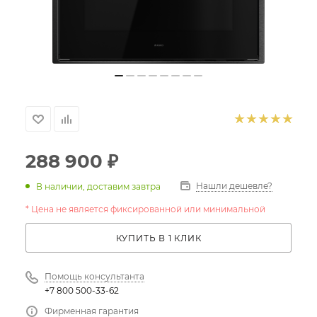
288 900
₽
Нашли дешевле?
В наличии, доставим завтра
* Цена не является фиксированной или минимальной
КУПИТЬ В 1 КЛИК
Помощь консультанта
+7 800 500-33-62
Фирменная гарантия