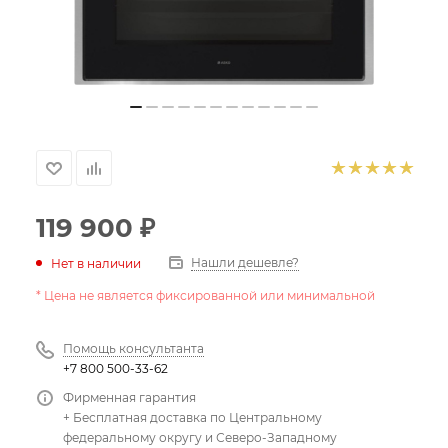
119 900
₽
Нашли дешевле?
Нет в наличии
* Цена не является фиксированной или минимальной
Помощь консультанта
+7 800 500-33-62
Фирменная гарантия
+ Бесплатная доставка по Центральному
федеральному округу и Северо-Западному