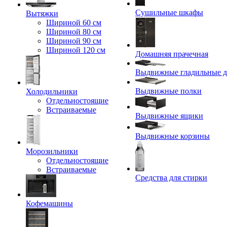
Сушильные шкафы
Вытяжки
Шириной 60 см
Шириной 80 см
Шириной 90 см
Шириной 120 см
Домашняя прачечная
Выдвижные гладильные д
Выдвижные полки
Холодильники
Отдельностоящие
Встраиваемые
Выдвижные ящики
Выдвижные корзины
Морозильники
Отдельностоящие
Встраиваемые
Средства для стирки
Кофемашины