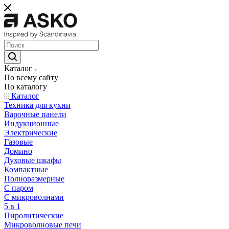
Каталог
По всему сайту
По каталогу
Каталог
Техника для кухни
Варочные панели
Индукционные
Электрические
Газовые
Домино
Духовые шкафы
Компактные
Полноразмерные
C паром
C микроволнами
5 в 1
Пиролитические
Микроволновые печи