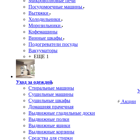
Микроволновые печи
Посудомоечные машины
Вытяжки
Холодильники
Морозильники
Кофемашины
Винные шкафы
Подогреватели посуды
Вакууматоры
+ ЕЩЕ 1
Уход за одеждой
Стиральные машины
У
Сушильные машины
Сушильные шкафы
Акции
Домашняя прачечная
Выдвижные гладильные доски
Выдвижные полки
Выдвижные ящики
Выдвижные корзины
Средства для стирки