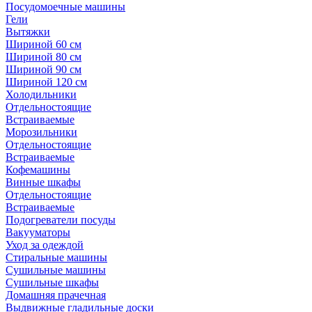
Посудомоечные машины
Гели
Вытяжки
Шириной 60 см
Шириной 80 см
Шириной 90 см
Шириной 120 см
Холодильники
Отдельностоящие
Встраиваемые
Морозильники
Отдельностоящие
Встраиваемые
Кофемашины
Винные шкафы
Отдельностоящие
Встраиваемые
Подогреватели посуды
Вакууматоры
Уход за одеждой
Стиральные машины
Сушильные машины
Сушильные шкафы
Домашняя прачечная
Выдвижные гладильные доски