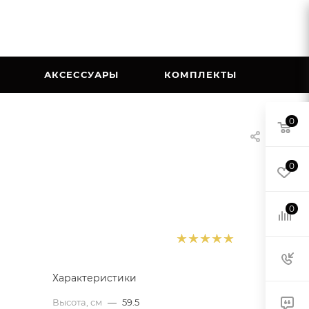
АКСЕССУАРЫ
КОМПЛЕКТЫ
0
0
0
Характеристики
Высота, см
—
59.5