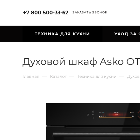
+7 800 500-33-62
ЗАКАЗАТЬ ЗВОНОК
ТЕХНИКА ДЛЯ КУХНИ
УХОД ЗА
Духовой шкаф Asko O
—
—
—
Главная
Каталог
Техника для кухни
Духо