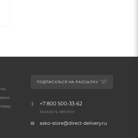
ски
h.
да и
ПОДПИСАТЬСЯ НА РАССЫЛКУ
аты
тавки
+7 800 500-33-62
товар
ЗАКАЗАТЬ ЗВОНОК
т
asko-store@direct-delivery.ru