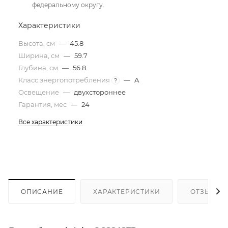
федеральному округу.
Характеристики
Высота, см
—
45.8
Ширина, см
—
59.7
Глубина, см
—
56.8
Класс энергопотребления
—
A
?
Освещение
—
двухстороннее
Гарантия, мес
—
24
Все характеристики
ОПИСАНИЕ
ХАРАКТЕРИСТИКИ
ОТЗЫВЫ