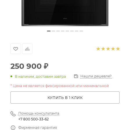
250 900
₽
Нашли дешевле?
В наличии, доставим завтра
* Цена не является фиксированной или минимальной
КУПИТЬ В 1 КЛИК
Помощь консультанта
+7 800 500-33-62
Фирменная гарантия