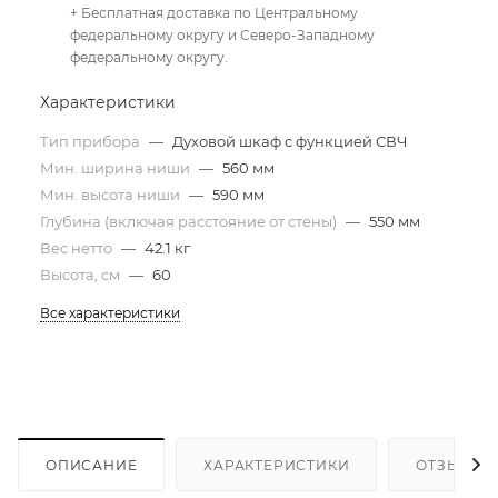
+ Бесплатная доставка по Центральному
федеральному округу и Северо-Западному
федеральному округу.
Характеристики
Тип прибора
—
Духовой шкаф с функцией СВЧ
Мин. ширина ниши
—
560 мм
Мин. высота ниши
—
590 мм
Глубина (включая расстояние от стены)
—
550 мм
Вес нетто
—
42.1 кг
Высота, см
—
60
Все характеристики
ОПИСАНИЕ
ХАРАКТЕРИСТИКИ
ОТЗЫВЫ