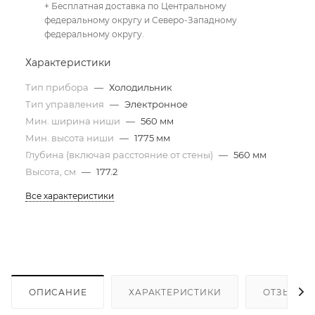
+ Бесплатная доставка по Центральному
федеральному округу и Северо-Западному
федеральному округу.
Характеристики
Тип прибора
—
Холодильник
Тип управления
—
Электронное
Мин. ширина ниши
—
560 мм
Мин. высота ниши
—
1775 мм
Глубина (включая расстояние от стены)
—
560 мм
Высота, см
—
177.2
Все характеристики
ОПИСАНИЕ
ХАРАКТЕРИСТИКИ
ОТЗЫВЫ