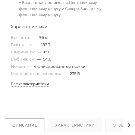
+ Бесплатная доставка по Центральному
федеральному округу и Северо-Западному
федеральному округу.
Характеристики
Вес нетто
—
96 кг
Высота, см
—
193.7
Ширина, см
—
69
Глубина, см
—
54.6
Ножки
—
4 фиксированные ножки
Мощность подключения
—
235 Вт
Все характеристики
ОПИСАНИЕ
ХАРАКТЕРИСТИКИ
ОТЗЫВЫ