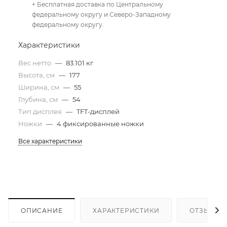
+ Бесплатная доставка по Центральному
федеральному округу и Северо-Западному
федеральному округу.
Характеристики
Вес нетто
—
83.101 кг
Высота, см
—
177
Ширина, см
—
55
Глубина, см
—
54
Тип дисплея
—
TFT-дисплей
Ножки
—
4 фиксированные ножки
Все характеристики
ОПИСАНИЕ
ХАРАКТЕРИСТИКИ
ОТЗЫВЫ