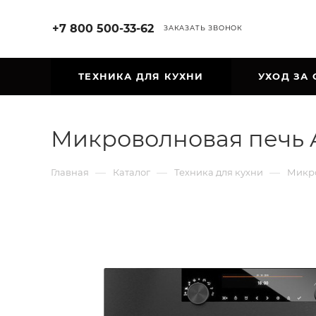
+7 800 500-33-62
ЗАКАЗАТЬ ЗВОНОК
ТЕХНИКА ДЛЯ КУХНИ
УХОД ЗА
Микроволновая печь
—
—
—
Главная
Каталог
Техника для кухни
Микр