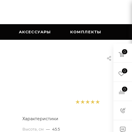
АКСЕССУАРЫ
КОМПЛЕКТЫ
0
0
0
Характеристики
Высота, см
—
45.5