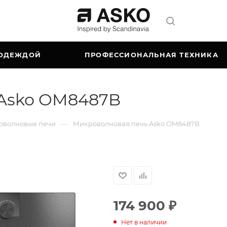
 ОДЕЖДОЙ
ПРОФЕССИОНАЛЬНАЯ ТЕХНИКА
 Asko OM8487B
—
оволновые печи
Микроволновая печь Asko OM8487B
174 900
₽
Нет в наличии