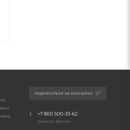
ют
7B
ПОДПИСАТЬСЯ НА РАССЫЛКУ
аты
тавки
+7 800 500-33-62
товар
ЗАКАЗАТЬ ЗВОНОК
т