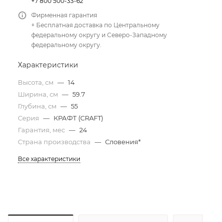
+7 800 500-33-62
Фирменная гарантия
+ Бесплатная доставка по Центральному
федеральному округу и Северо-Западному
федеральному округу.
Характеристики
Высота, см
—
14
Ширина, см
—
59.7
Глубина, см
—
55
Серия
—
КРАФТ (CRAFT)
Гарантия, мес
—
24
Страна производства
—
Словения*
Все характеристики