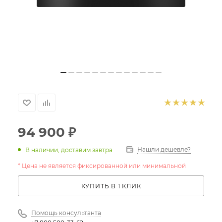
94 900
₽
Нашли дешевле?
В наличии, доставим завтра
* Цена не является фиксированной или минимальной
КУПИТЬ В 1 КЛИК
Помощь консультанта