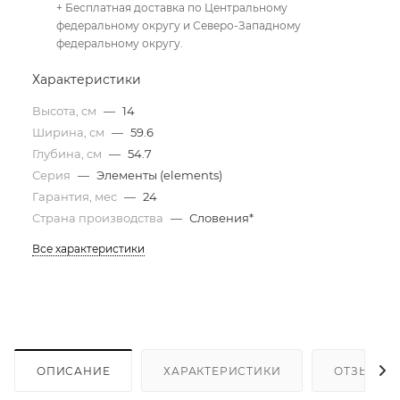
+ Бесплатная доставка по Центральному
федеральному округу и Северо-Западному
федеральному округу.
Характеристики
Высота, см
—
14
Ширина, см
—
59.6
Глубина, см
—
54.7
Серия
—
Элементы (elements)
Гарантия, мес
—
24
Страна производства
—
Словения*
Все характеристики
ОПИСАНИЕ
ХАРАКТЕРИСТИКИ
ОТЗЫВЫ