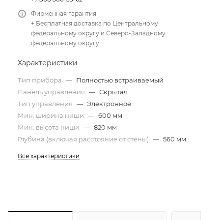
Фирменная гарантия
+ Бесплатная доставка по Центральному
федеральному округу и Северо-Западному
федеральному округу.
Характеристики
Тип прибора
—
Полностью встраиваемый
Панель управления
—
Скрытая
Тип управления
—
Электронное
Мин. ширина ниши
—
600 мм
Мин. высота ниши
—
820 мм
Глубина (включая расстояние от стены)
—
560 мм
Все характеристики