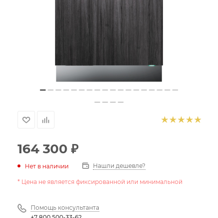
164 300
₽
Нашли дешевле?
Нет в наличии
* Цена не является фиксированной или минимальной
Помощь консультанта
+7 800 500-33-62