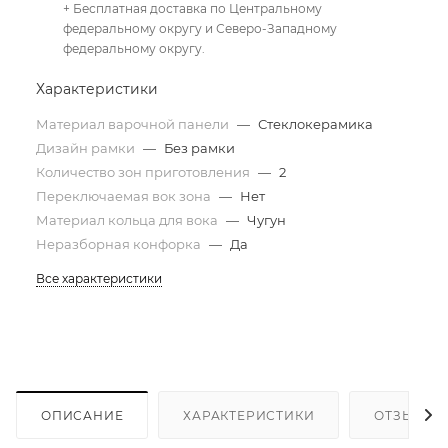
+ Бесплатная доставка по Центральному
федеральному округу и Северо-Западному
федеральному округу.
Характеристики
Материал варочной панели
—
Стеклокерамика
Дизайн рамки
—
Без рамки
Количество зон приготовления
—
2
Переключаемая вок зона
—
Нет
Материал кольца для вока
—
Чугун
Неразборная конфорка
—
Да
Все характеристики
ОПИСАНИЕ
ХАРАКТЕРИСТИКИ
ОТЗЫВЫ