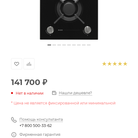
141 700
₽
Нашли дешевле?
Нет в наличии
* Цена не является фиксированной или минимальной
Помощь консультанта
+7 800 500-33-62
Фирменная гарантия