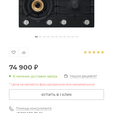
74 900
₽
Нашли дешевле?
В наличии, доставим завтра
* Цена не является фиксированной или минимальной
КУПИТЬ В 1 КЛИК
Помощь консультанта