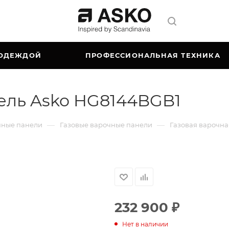
 ОДЕЖДОЙ
ПРОФЕССИОНАЛЬНАЯ ТЕХНИКА
ель Asko HG8144BGB1
—
—
чные панели
Газовые варочные панели
Газовая варочна
232 900
₽
Нет в наличии