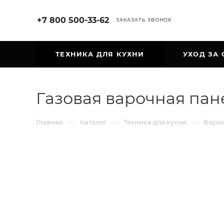
+7 800 500-33-62
ЗАКАЗАТЬ ЗВОНОК
ТЕХНИКА ДЛЯ КУХНИ
УХОД ЗА
Газовая варочная пан
—
—
—
Главная
Каталог
Техника для кухни
Варо