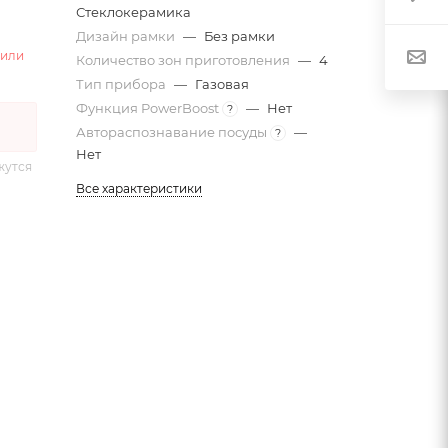
Стеклокерамика
Дизайн рамки
—
Без рамки
 или
Количество зон приготовления
—
4
Тип прибора
—
Газовая
Функция PowerBoost
—
Нет
?
Автораспознавание посуды
—
?
Нет
жутся
Все характеристики