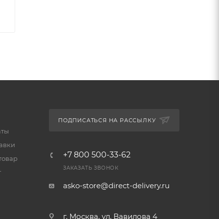
,
ПОДПИСАТЬСЯ НА РАССЫЛКУ
аты
тавки
+7 800 500-33-62
товар
ЗАКАЗАТЬ ЗВОНОК
т
asko-store@direct-delivery.ru
г. Москва, ул. Вавилова 4