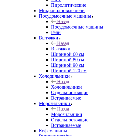
Пиролитические
Микроволновые печи
Посудомоечные машины
Назад
Посудомоечные машины
Гели
Вытяжки
Назад
Вытяжки
Шириной 60 см
Шириной 80 см
Шириной 90 см
Шириной 120 см
Холодильники
Назад
Холодильники
Отдельностоящие
Встраиваемые
Морозильники
Назад
Морозильники
Отдельностоящие
Встраиваемые
Кофемашины