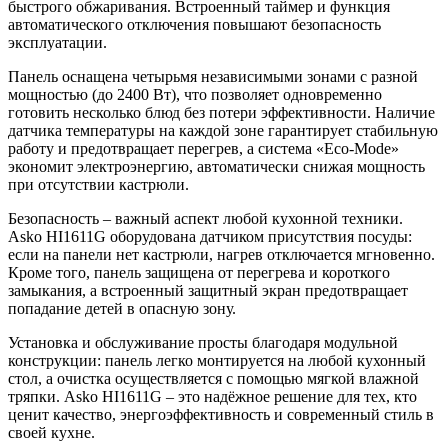
быстрого обжаривания. Встроенный таймер и функция
автоматического отключения повышают безопасность
эксплуатации.
Панель оснащена четырьмя независимыми зонами с разной
мощностью (до 2400 Вт), что позволяет одновременно
готовить несколько блюд без потери эффективности. Наличие
датчика температуры на каждой зоне гарантирует стабильную
работу и предотвращает перегрев, а система «Eco‑Mode»
экономит электроэнергию, автоматически снижая мощность
при отсутствии кастрюли.
Безопасность – важный аспект любой кухонной техники.
Asko HI1611G оборудована датчиком присутствия посуды:
если на панели нет кастрюли, нагрев отключается мгновенно.
Кроме того, панель защищена от перегрева и короткого
замыкания, а встроенный защитный экран предотвращает
попадание детей в опасную зону.
Установка и обслуживание просты благодаря модульной
конструкции: панель легко монтируется на любой кухонный
стол, а очистка осуществляется с помощью мягкой влажной
тряпки. Asko HI1611G – это надёжное решение для тех, кто
ценит качество, энергоэффективность и современный стиль в
своей кухне.