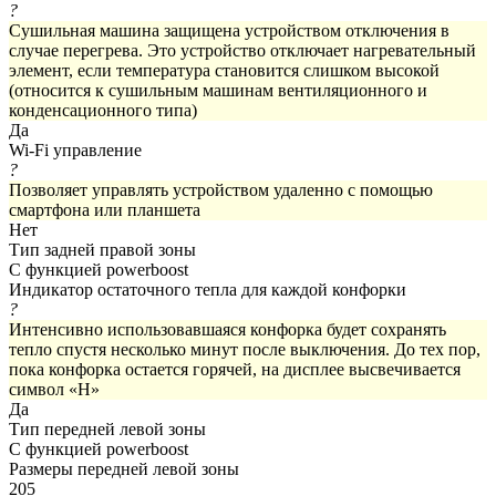
?
Сушильная машина защищена устройством отключения в
случае перегрева. Это устройство отключает нагревательный
элемент, если температура становится слишком высокой
(относится к сушильным машинам вентиляционного и
конденсационного типа)
Да
Wi-Fi управление
?
Позволяет управлять устройством удаленно с помощью
смартфона или планшета
Нет
Тип задней правой зоны
С функцией powerboost
Индикатор остаточного тепла для каждой конфорки
?
Интенсивно использовавшаяся конфорка будет сохранять
тепло спустя несколько минут после выключения. До тех пор,
пока конфорка остается горячей, на дисплее высвечивается
символ «H»
Да
Тип передней левой зоны
С функцией powerboost
Размеры передней левой зоны
205