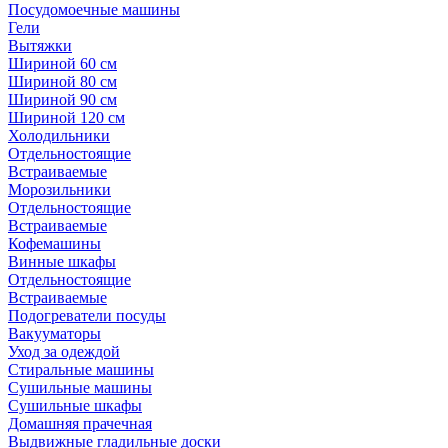
Посудомоечные машины
Гели
Вытяжки
Шириной 60 см
Шириной 80 см
Шириной 90 см
Шириной 120 см
Холодильники
Отдельностоящие
Встраиваемые
Морозильники
Отдельностоящие
Встраиваемые
Кофемашины
Винные шкафы
Отдельностоящие
Встраиваемые
Подогреватели посуды
Вакууматоры
Уход за одеждой
Стиральные машины
Сушильные машины
Сушильные шкафы
Домашняя прачечная
Выдвижные гладильные доски