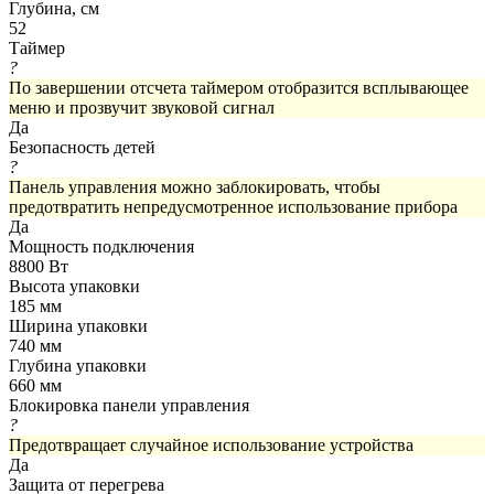
Глубина, см
52
Таймер
?
По завершении отсчета таймером отобразится всплывающее
меню и прозвучит звуковой сигнал
Да
Безопасность детей
?
Панель управления можно заблокировать, чтобы
предотвратить непредусмотренное использование прибора
Да
Мощность подключения
8800 Вт
Высота упаковки
185 мм
Ширина упаковки
740 мм
Глубина упаковки
660 мм
Блокировка панели управления
?
Предотвращает случайное использование устройства
Да
Защита от перегрева