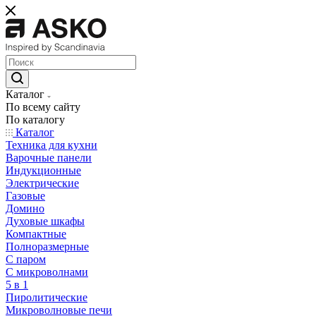
Каталог
По всему сайту
По каталогу
Каталог
Техника для кухни
Варочные панели
Индукционные
Электрические
Газовые
Домино
Духовые шкафы
Компактные
Полноразмерные
C паром
C микроволнами
5 в 1
Пиролитические
Микроволновые печи