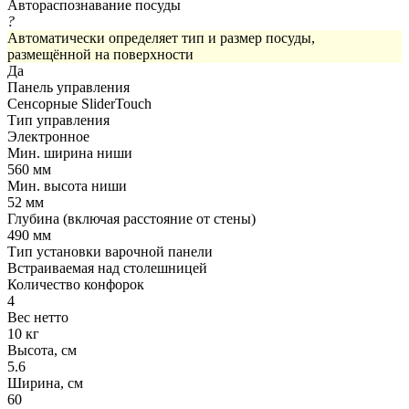
Автораспознавание посуды
?
Автоматически определяет тип и размер посуды,
размещённой на поверхности
Да
Панель управления
Сенсорные SliderTouch
Тип управления
Электронное
Мин. ширина ниши
560 мм
Мин. высота ниши
52 мм
Глубина (включая расстояние от стены)
490 мм
Тип установки варочной панели
Встраиваемая над столешницей
Количество конфорок
4
Вес нетто
10 кг
Высота, см
5.6
Ширина, см
60