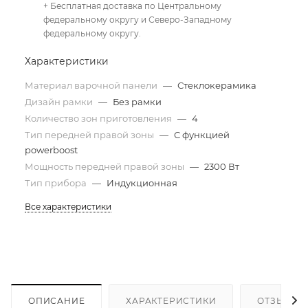
+ Бесплатная доставка по Центральному
федеральному округу и Северо-Западному
федеральному округу.
Характеристики
Материал варочной панели
—
Стеклокерамика
Дизайн рамки
—
Без рамки
Количество зон приготовления
—
4
Тип передней правой зоны
—
С функцией
powerboost
Мощность передней правой зоны
—
2300 Вт
Тип прибора
—
Индукционная
Все характеристики
ОПИСАНИЕ
ХАРАКТЕРИСТИКИ
ОТЗЫВЫ