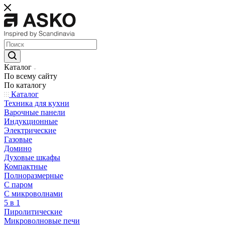
Каталог
По всему сайту
По каталогу
Каталог
Техника для кухни
Варочные панели
Индукционные
Электрические
Газовые
Домино
Духовые шкафы
Компактные
Полноразмерные
C паром
C микроволнами
5 в 1
Пиролитические
Микроволновые печи