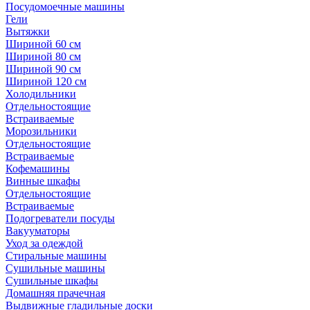
Посудомоечные машины
Гели
Вытяжки
Шириной 60 см
Шириной 80 см
Шириной 90 см
Шириной 120 см
Холодильники
Отдельностоящие
Встраиваемые
Морозильники
Отдельностоящие
Встраиваемые
Кофемашины
Винные шкафы
Отдельностоящие
Встраиваемые
Подогреватели посуды
Вакууматоры
Уход за одеждой
Стиральные машины
Сушильные машины
Сушильные шкафы
Домашняя прачечная
Выдвижные гладильные доски