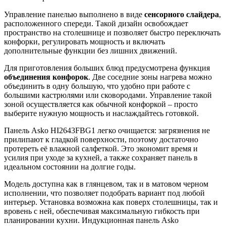
Управление панелью выполнено в виде
сенсорного слайдера
,
расположенного спереди. Такой дизайн освобождает
пространство на столешнице и позволяет быстро переключать
конфорки, регулировать мощность и включать
дополнительные функции без лишних движений.
Для приготовления больших блюд предусмотрена функция
объединения конфорок
. Две соседние зоны нагрева можно
объединить в одну большую, что удобно при работе с
большими кастрюлями или сковородами. Управление такой
зоной осуществляется как обычной конфоркой – просто
выберите нужную мощность и наслаждайтесь готовкой.
Панель Asko HI2643FBG1 легко очищается: загрязнения не
прилипают к гладкой поверхности, поэтому достаточно
протереть её влажной салфеткой. Это экономит время и
усилия при уходе за кухней, а также сохраняет панель в
идеальном состоянии на долгие годы.
Модель доступна как в глянцевом, так и в матовом черном
исполнении, что позволяет подобрать вариант под любой
интерьер. Установка возможна как поверх столешницы, так и
вровень с ней, обеспечивая максимальную гибкость при
планировании кухни. Индукционная панель Asko