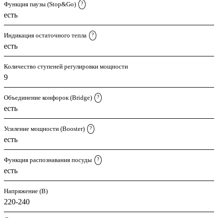
Функция паузы (Stop&Go)
?
есть
Индикация остаточного тепла
?
есть
Количество ступеней регулировки мощности
9
Объединение конфорок (Bridge)
?
есть
Усиление мощности (Booster)
?
есть
Функция распознавания посуды
?
есть
Напряжение (В)
220-240