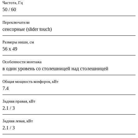
Частота, Гц
50 / 60
Переключатели
сенсорные (slider touch)
Размеры ниши, см
56 х 49
Особенности монтажа
в один уровень со столешницей над столешницей
Общая мощность конфорок, кВт
7.4
Задняя правая, кВт
2.1 / 3
Задняя левая, кВт
2.1 / 3