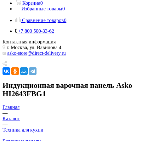
Корзина
0
Избранные товары
0
Сравнение товаров
0
+7 800 500-33-62
Контактная информация
г. Москва, ул. Вавилова 4
asko-store@direct-delivery.ru
Индукционная варочная панель Asko
HI2643FBG1
Главная
—
Каталог
—
Техника для кухни
—