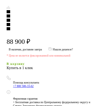
88 900
₽
В наличии, доставим завтра
Нашли дешевле?
* Цена не является фиксированной или минимальной
В корзину
Купить в 1 клик
Помощь консультанта
+7 800 500-33-62
Фирменная гарантия
+ Бесплатная доставка по Центральному федеральному округу и
Северо-Западному федеральному округу.