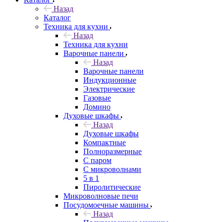
Назад
Каталог
Техника для кухни
Назад
Техника для кухни
Варочные панели
Назад
Варочные панели
Индукционные
Электрические
Газовые
Домино
Духовые шкафы
Назад
Духовые шкафы
Компактные
Полноразмерные
C паром
C микроволнами
5 в 1
Пиролитические
Микроволновые печи
Посудомоечные машины
Назад