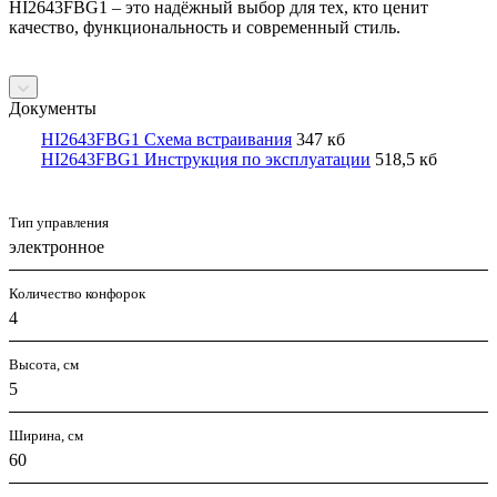
HI2643FBG1 – это надёжный выбор для тех, кто ценит
качество, функциональность и современный стиль.
Документы
HI2643FBG1 Схема встраивания
347 кб
HI2643FBG1 Инструкция по эксплуатации
518,5 кб
Тип управления
электронное
Количество конфорок
4
Высота, см
5
Ширина, см
60