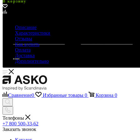
В корзину
Описание
Характеристики
Отзывы
Как купить
Оплата
Доставка
Дополнительно
Сравнение
0
Избранные товары
0
Корзина
0
Телефоны
+7 800 500-33-62
Заказать звонок
Каталог