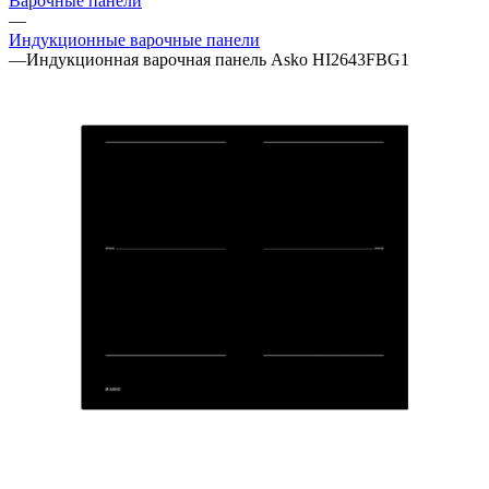
Варочные панели
—
Индукционные варочные панели
—
Индукционная варочная панель Asko HI2643FBG1