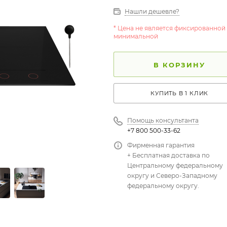
Нашли дешевле?
* Цена не является фиксированной
минимальной
В КОРЗИНУ
КУПИТЬ В 1 КЛИК
Помощь консультанта
+7 800 500-33-62
Фирменная гарантия
+ Бесплатная доставка по
Центральному федеральному
округу и Северо-Западному
федеральному округу.