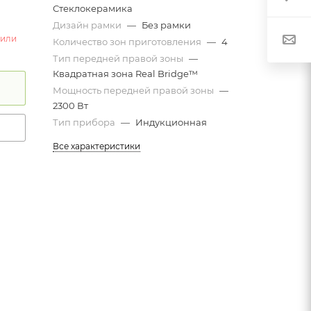
Стеклокерамика
Дизайн рамки
—
Без рамки
 или
Количество зон приготовления
—
4
Тип передней правой зоны
—
Квадратная зона Real Bridge™
Мощность передней правой зоны
—
2300 Вт
Тип прибора
—
Индукционная
Все характеристики