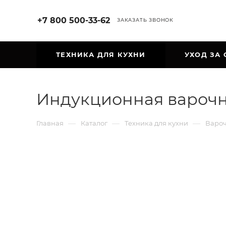
+7 800 500-33-62
ЗАКАЗАТЬ ЗВОНОК
ТЕХНИКА ДЛЯ КУХНИ
УХОД ЗА
Индукционная варочн
—
—
—
Главная
Каталог
Техника для кухни
Варо