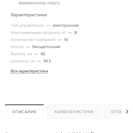
федеральному округу.
Характеристики
Тип управления
—
электронное
Максимальная загрузка, кг
—
8
Количество программ
—
16
Мотор
—
бесщеточный
Высота, см
—
85
Ширина, см
—
59.5
Все характеристики
ОПИСАНИЕ
ХАРАКТЕРИСТИКИ
ОТЗЫВЫ