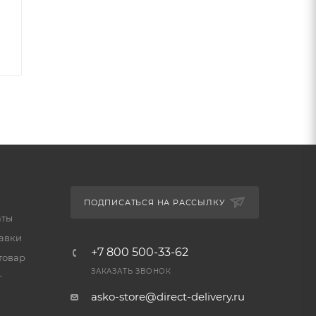
рки.
й
ПОДПИСАТЬСЯ НА РАССЫЛКУ
аты
тавки
+7 800 500-33-62
товар
ЗАКАЗАТЬ ЗВОНОК
т
asko-store@direct-delivery.ru