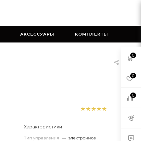
АКСЕССУАРЫ
КОМПЛЕКТЫ
0
0
0
Характеристики
Тип управления
—
электронное