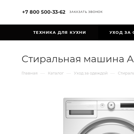
+7 800 500-33-62
ЗАКАЗАТЬ ЗВОНОК
ТЕХНИКА ДЛЯ КУХНИ
УХОД ЗА
Стиральная машина A
—
—
—
Главная
Каталог
Уход за одеждой
Стирал