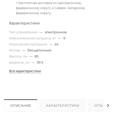
+ Бесплатная доставка по Центральному
федеральному округу и Северо-Западному
федеральному округу.
Характеристики
Тип управления
—
электронное
Максимальная загрузка, кг
—
9
Количество программ
—
24
Мотор
—
бесщеточный
Высота, см
—
85
Ширина, см
—
59.5
Все характеристики
ОПИСАНИЕ
ХАРАКТЕРИСТИКИ
ОТЗЫВЫ