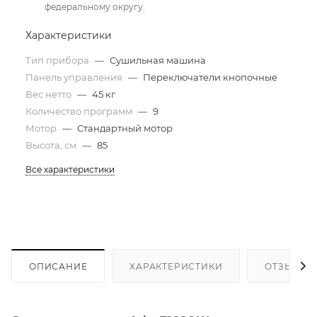
федеральному округу.
Характеристики
Тип прибора
—
Сушильная машина
Панель управления
—
Переключатели кнопочные
Вес нетто
—
45 кг
Количество программ
—
9
Мотор
—
Стандартный мотор
Высота, см
—
85
Все характеристики
ОПИСАНИЕ
ХАРАКТЕРИСТИКИ
ОТЗЫВЫ