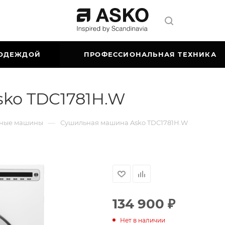
 ОДЕЖДОЙ
ПРОФЕССИОНАЛЬНАЯ ТЕХНИКА
ko TDC1781H.W
—
ные машины
Сушильная машина Asko TDC1781H.W
134 900
₽
Нет в наличии