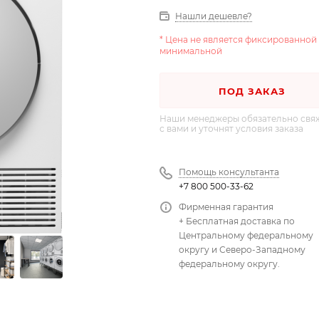
Нашли дешевле?
* Цена не является фиксированной
минимальной
ПОД ЗАКАЗ
Наши менеджеры обязательно свя
с вами и уточнят условия заказа
Помощь консультанта
+7 800 500-33-62
Фирменная гарантия
+ Бесплатная доставка по
Центральному федеральному
округу и Северо-Западному
федеральному округу.