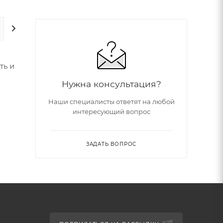
ДОПОЛНИТЕЛЬНО
ть и
Нужна консультация?
Наши специалисты ответят на любой
интересующий вопрос
ие
ЗАДАТЬ ВОПРОС
е