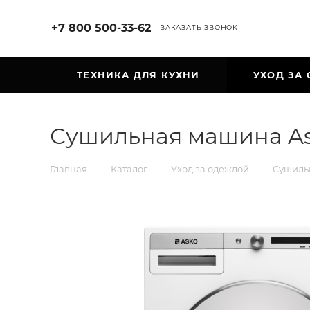
+7 800 500-33-62
ЗАКАЗАТЬ ЗВОНОК
ТЕХНИКА ДЛЯ КУХНИ
УХОД ЗА
Сушильная машина As
—
—
—
Главная
Каталог
Уход за одеждой
Сушиль