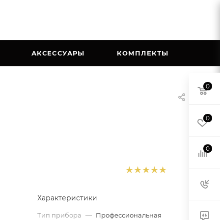
АКСЕССУАРЫ
КОМПЛЕКТЫ
0
0
0
Характеристики
Тип прибора
—
Профессиональная