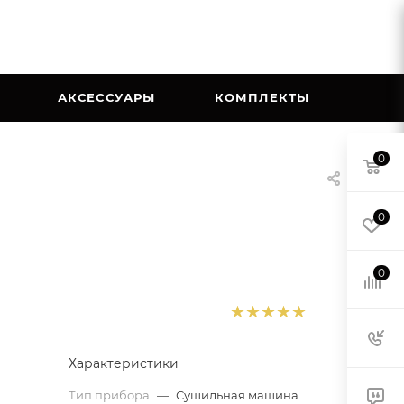
АКСЕССУАРЫ
КОМПЛЕКТЫ
0
0
0
Характеристики
Тип прибора
—
Сушильная машина