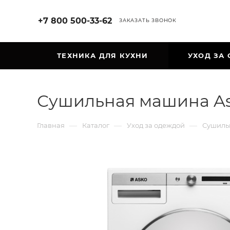
+7 800 500-33-62
ЗАКАЗАТЬ ЗВОНОК
ТЕХНИКА ДЛЯ КУХНИ
УХОД ЗА
Сушильная машина As
—
—
—
Главная
Каталог
Уход за одеждой
Сушиль