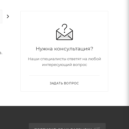
ДОПОЛНИТЕЛЬНО
Нужна консультация?
.
Наши специалисты ответят на любой
интересующий вопрос
ми.
5 ×
ЗАДАТЬ ВОПРОС
ет
ание