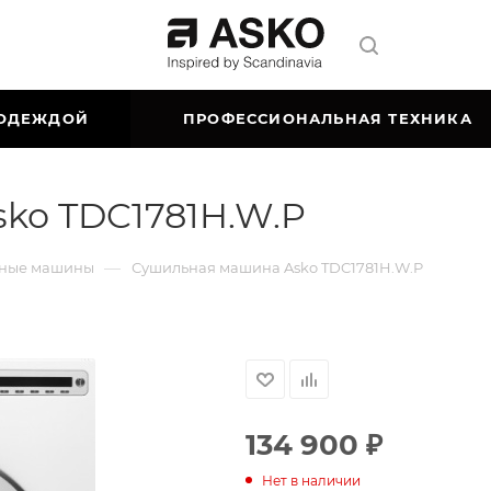
 ОДЕЖДОЙ
ПРОФЕССИОНАЛЬНАЯ ТЕХНИКА
ko TDC1781H.W.P
—
ные машины
Сушильная машина Asko TDC1781H.W.P
134 900
₽
Нет в наличии