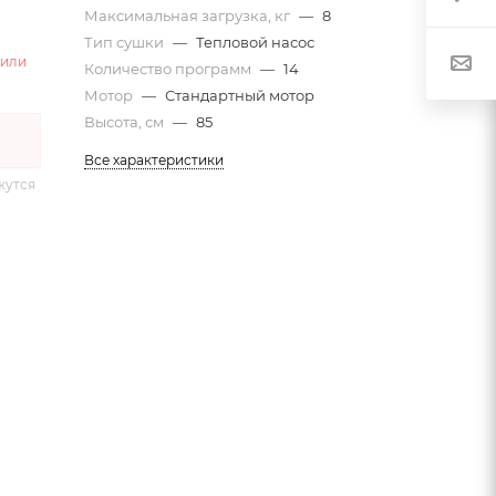
Максимальная загрузка, кг
—
8
Тип сушки
—
Тепловой насос
 или
Количество программ
—
14
Мотор
—
Стандартный мотор
Высота, см
—
85
Все характеристики
жутся