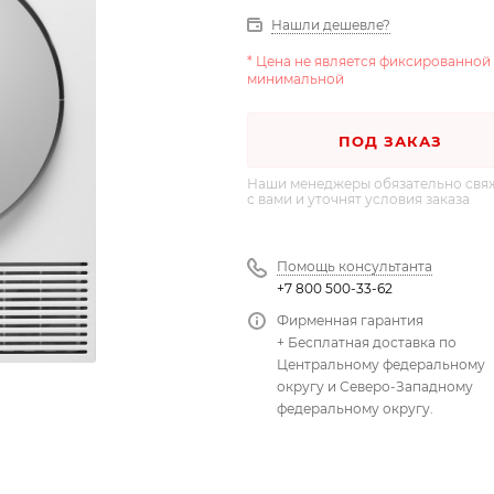
Нашли дешевле?
* Цена не является фиксированной
минимальной
ПОД ЗАКАЗ
Наши менеджеры обязательно свя
с вами и уточнят условия заказа
Помощь консультанта
+7 800 500-33-62
Фирменная гарантия
+ Бесплатная доставка по
Центральному федеральному
округу и Северо-Западному
федеральному округу.