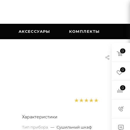
АКСЕССУАРЫ
КОМПЛЕКТЫ
0
0
0
Характеристики
Тип прибора
—
Сушильный шкаф