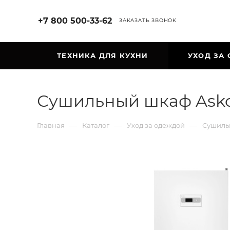
+7 800 500-33-62
ЗАКАЗАТЬ ЗВОНОК
ТЕХНИКА ДЛЯ КУХНИ
УХОД ЗА
Сушильный шкаф Ask
—
—
—
Главная
Каталог
Уход за одеждой
Сушиль