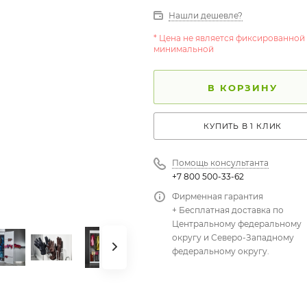
Нашли дешевле?
* Цена не является фиксированной
минимальной
В КОРЗИНУ
КУПИТЬ В 1 КЛИК
Помощь консультанта
+7 800 500-33-62
Фирменная гарантия
+ Бесплатная доставка по
Центральному федеральному
округу и Северо-Западному
федеральному округу.