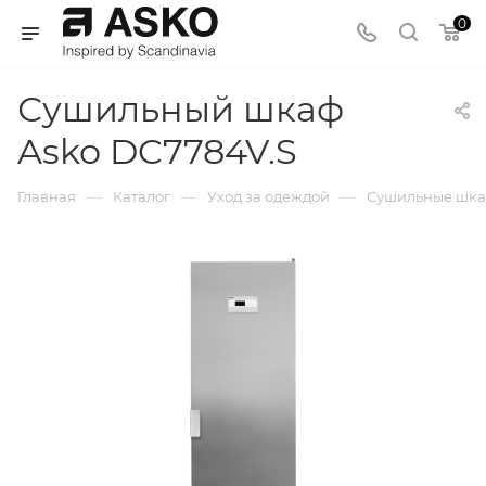
0
Сушильный шкаф
Asko DC7784V.S
—
—
—
Главная
Каталог
Уход за одеждой
Сушильные шк