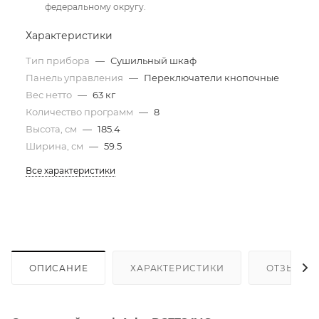
федеральному округу.
Характеристики
Тип прибора
—
Сушильный шкаф
Панель управления
—
Переключатели кнопочные
Вес нетто
—
63 кг
Количество программ
—
8
Высота, см
—
185.4
Ширина, см
—
59.5
Все характеристики
ОПИСАНИЕ
ХАРАКТЕРИСТИКИ
ОТЗЫВЫ