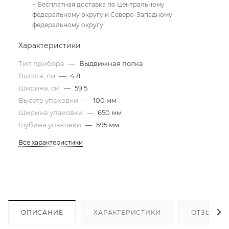
+ Бесплатная доставка по Центральному
федеральному округу и Северо-Западному
федеральному округу.
Характеристики
Тип прибора
—
Выдвижная полка
Высота, см
—
4.8
Ширина, см
—
59.5
Высота упаковки
—
100 мм
Ширина упаковки
—
650 мм
Глубина упаковки
—
595 мм
Все характеристики
ОПИСАНИЕ
ХАРАКТЕРИСТИКИ
ОТЗЫВЫ