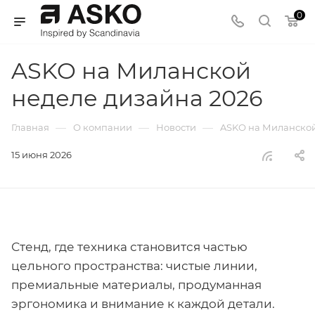
0
ASKO на Миланской
неделе дизайна 2026
—
—
—
Главная
О компании
Новости
ASKO на Миланской
15 июня 2026
Стенд, где техника становится частью
цельного пространства: чистые линии,
премиальные материалы, продуманная
эргономика и внимание к каждой детали.